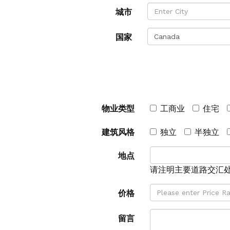
城市
国家
物业类型
工商业
住宅
建筑风格
独立
半独立
地点
请注明主要道路交汇
价格
留言