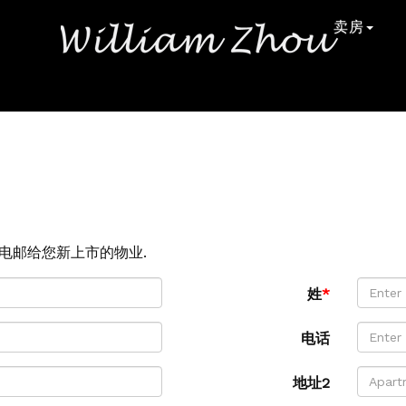
卖房
电邮给您新上市的物业.
姓
*
电话
地址2